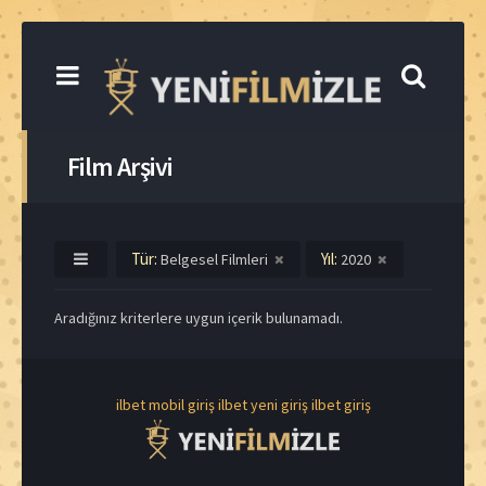
Film Arşivi
Tür:
Yıl:
Belgesel Filmleri
2020
Aradığınız kriterlere uygun içerik bulunamadı.
ilbet mobil giriş
ilbet yeni giriş
ilbet giriş