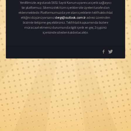
Yenifilmizle.org olarak 5651 Sayılı Kanun uyarınca içerik sağlayıcı
bir platformuz. Sitemizdeki tüm içerikler site üyeleri tarafından
eklenmektedir. Platformumuzda yer alan içeriklerin telif hakkı ihlal
ettiğini düşünüyorsanız
dergi@outlook.com.tr
adresi üzerinden
bizimle iletişime geçebilirsiniz. Telif ihlali kapsamında bizlere
müracaat etmeniz durumunda ilgili içerik en geç 2 iş günü
içerisinde siteden kaldırılacaktır.