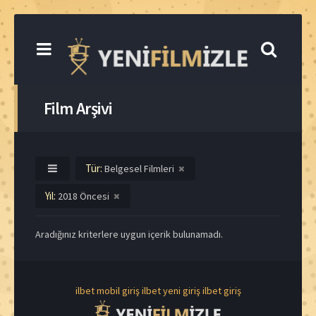
Film Arşivi
Tür:
Belgesel Filmleri
Yıl:
2018 Öncesi
Aradığınız kriterlere uygun içerik bulunamadı.
ilbet mobil giriş
ilbet yeni giriş
ilbet giriş