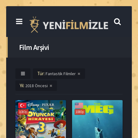
Film Arşivi
Tür:
Fantastik Filmler
Yıl:
2018 Öncesi
1080p
1080p