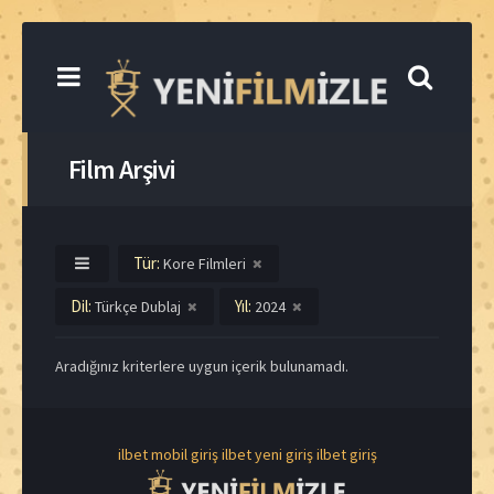
Film Arşivi
Tür:
Kore Filmleri
Dil:
Yıl:
Türkçe Dublaj
2024
Aradığınız kriterlere uygun içerik bulunamadı.
ilbet mobil giriş
ilbet yeni giriş
ilbet giriş