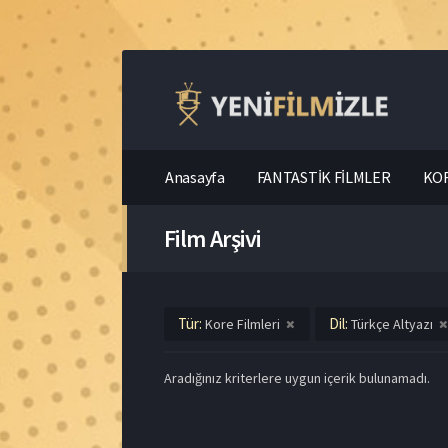
Anasayfa
FANTASTİK FİLMLER
KOR
Film Arşivi
Tür:
Dil:
Kore Filmleri
Türkçe Altyazı
Aradığınız kriterlere uygun içerik bulunamadı.