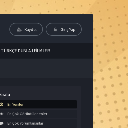
Kaydol
Giriş Yap
TÜRKÇE DUBLAJ FİLMLER
Sırala
En Yeniler
En Çok Görüntülenenler
En Çok Yorumlananlar