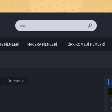
E FİLMLERİ
MACERA FİLMLERİ
TÜRK KOMEDİ FİLMLERİ
Yıl:
2019