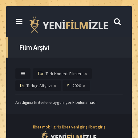
Film Arşivi
Tür:
Türk Komedi Filmleri
Dil:
Yıl:
Türkçe Altyazı
2020
Aradığınız kriterlere uygun içerik bulunamadı.
ilbet mobil giriş
ilbet yeni giriş
ilbet giriş