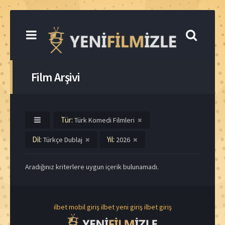
Film Arşivi
Tür:
Türk Komedi Filmleri
Dil:
Yıl:
Türkçe Dublaj
2026
Aradığınız kriterlere uygun içerik bulunamadı.
ilbet mobil giriş
ilbet yeni giriş
ilbet giriş