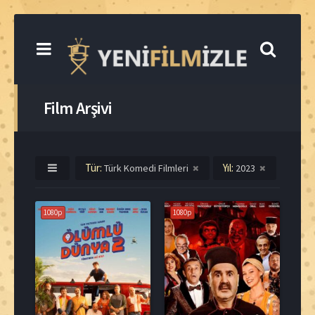
Film Arşivi
Tür:
Yıl:
Türk Komedi Filmleri
2023
1080p
1080p