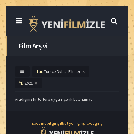
Film Arşivi
Tür:
Türkçe Dublaj Filmler
Yıl:
2021
Aradığınız kriterlere uygun içerik bulunamadı.
ilbet mobil giriş
ilbet yeni giriş
ilbet giriş