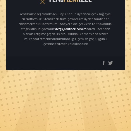
Yenifilmizle.org olarak 5651 Sayılı Kanun uyarınca içerik sağlayıcı
bir platformuz. Sitemizdeki tüm içerikler site üyeleri tarafından
eklenmektedir. Platformumuzda yer alan içeriklerin telif hakkı ihlal
ettiğini düşünüyorsanız
dergi@outlook.com.tr
adresi üzerinden
bizimle iletişime geçebilirsiniz. Telif ihlali kapsamında bizlere
müracaat etmeniz durumunda ilgili içerik en geç 2 iş günü
içerisinde siteden kaldırılacaktır.