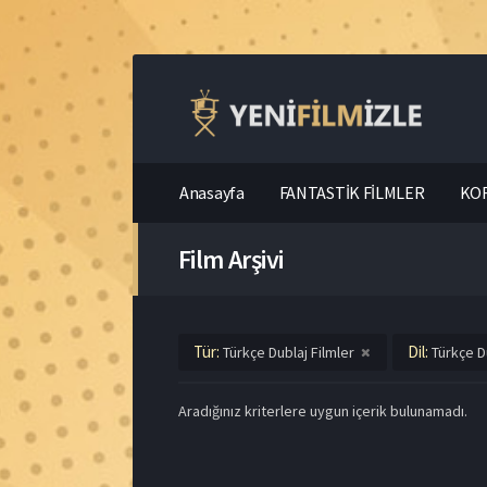
Anasayfa
FANTASTİK FİLMLER
KOR
Film Arşivi
Tür:
Dil:
Türkçe Dublaj Filmler
Türkçe D
Aradığınız kriterlere uygun içerik bulunamadı.