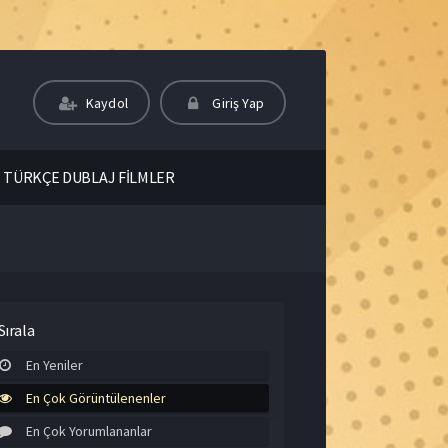
Kaydol
Giriş Yap
TÜRKÇE DUBLAJ FİLMLER
Sırala
En Yeniler
En Çok Görüntülenenler
En Çok Yorumlananlar