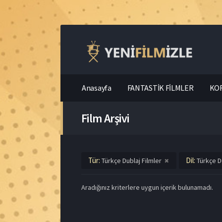
Anasayfa
FANTASTİK FİLMLER
KOR
Film Arşivi
Tür:
Dil:
Türkçe Dublaj Filmler
Türkçe D
Aradığınız kriterlere uygun içerik bulunamadı.