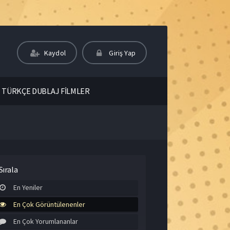
Kaydol
Giriş Yap
TÜRKÇE DUBLAJ FİLMLER
Sırala
En Yeniler
En Çok Görüntülenenler
En Çok Yorumlananlar