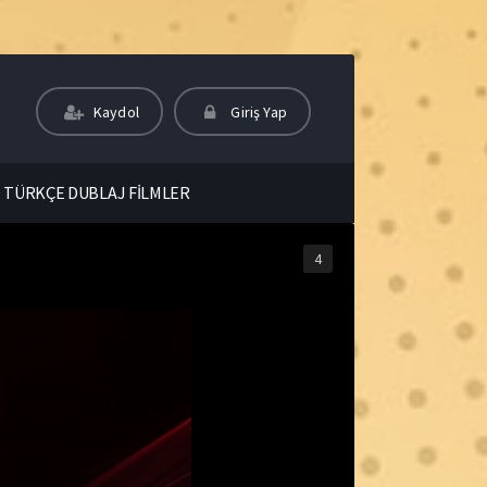
Kaydol
Giriş Yap
TÜRKÇE DUBLAJ FİLMLER
4