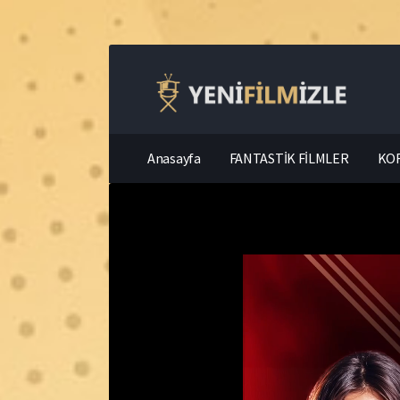
Anasayfa
FANTASTİK FİLMLER
KOR