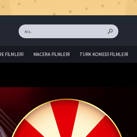
E FİLMLERİ
MACERA FİLMLERİ
TÜRK KOMEDİ FİLMLERİ