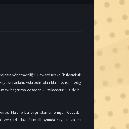
 Projenin yönetmenliğini Edward Drake üstlenmiştir.
yesini anlatır. Eski polis olan Malone, işlemediği
lmayı başarırsa cezadan kurtulacaktır. Siz de bu
Thomas Malone bu suçu işlemememiştir. Cezadan
lan Apex adındaki ölümcül oyunda hayatta kalırsa