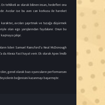
En tehlikeli av olarak bilinen insan, hedefleri ona
ır. Avcılar ise bu avın can korkusu ile hareket
n karakter, avcıları şaşırtmak ve tuzağa düşürmek
leriyle olan ego yarışlarından faydalanır. Onun bu
kaçmaya çalışır.
ıların lideri Samuel Rainsford’u Neal McDonough
’a da Alexia Fast hayat verir. Ek olarak Apex İmdb
ciler, genel olarak bazı oyuncuların performansını
leyicilerin beğenisini kazanmayı başarmıştır.