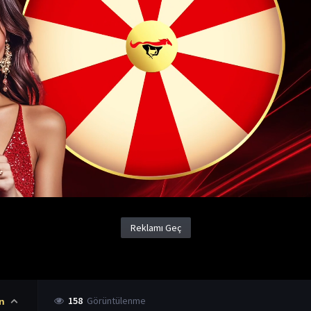
Reklamı Geç
158
Görüntülenme
n