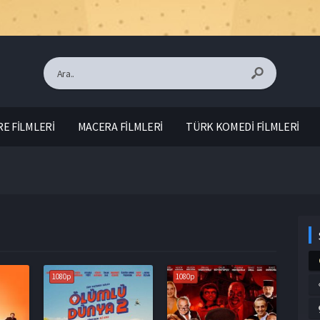
E FİLMLERİ
MACERA FİLMLERİ
TÜRK KOMEDİ FİLMLERİ
1080p
1080p