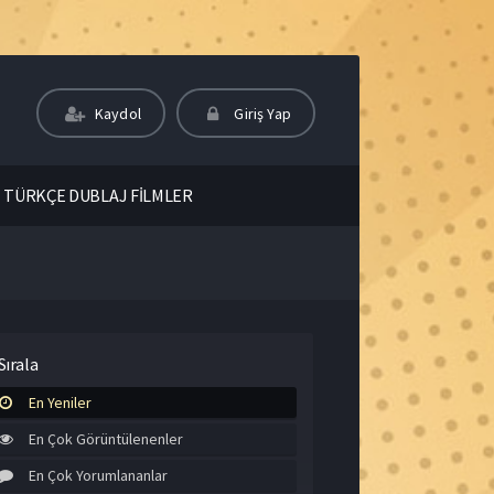
Kaydol
Giriş Yap
TÜRKÇE DUBLAJ FİLMLER
Sırala
En Yeniler
En Çok Görüntülenenler
En Çok Yorumlananlar