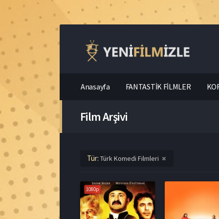
Anasayfa
FANTASTİK FİLMLER
KOR
Film Arşivi
Tür:
Türk Komedi Filmleri
1080p