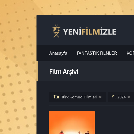
Anasayfa
FANTASTİK FİLMLER
KOR
Film Arşivi
Tür:
Yıl:
Türk Komedi Filmleri
2024