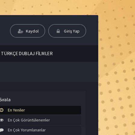
Kaydol
Giriş Yap
TÜRKÇE DUBLAJ FİLMLER
Sırala
En Yeniler
En Çok Görüntülenenler
En Çok Yorumlananlar