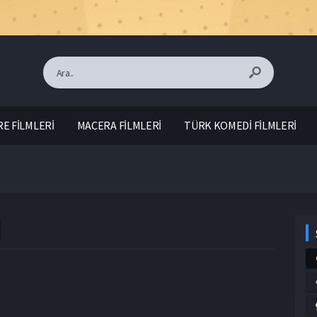
E FİLMLERİ
MACERA FİLMLERİ
TÜRK KOMEDİ FİLMLERİ