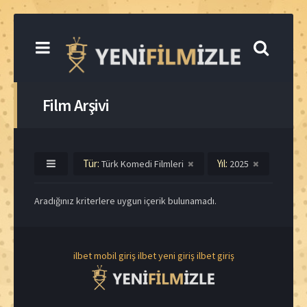
Film Arşivi
Tür:
Yıl:
Türk Komedi Filmleri
2025
Aradığınız kriterlere uygun içerik bulunamadı.
ilbet mobil giriş
ilbet yeni giriş
ilbet giriş