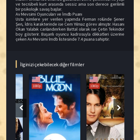
ve tecrübeli kurt arasında sessiz ama son derece gerilimli
bir psikolojik savaş başlar.
Av Mevsimi Oyuncuları ve İmdb Puanı
Usta isimlere yer verilen yapımda Ferman rolünde Şener
Şen, İdris karakterinde ise Cem Yılmaz görev almıştır. Hasanı
Okan Yalabık canlandırırken Battal olarak ise Çetin Tekindor
boy gösterir. Başarılı oyuncu kadrosuyla dikkatleri üzerine
çeken Av Mevsimi İmdb listesinde 7.4 puana sahiptir.
İlginizi çekebilecek diğer filmler
1080p
1080p
108