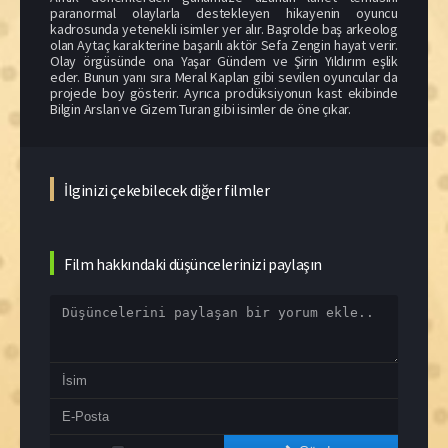
paranormal olaylarla destekleyen hikayenin oyuncu
kadrosunda yetenekli isimler yer alır. Başrolde baş arkeolog
olan Aytaç karakterine başarılı aktör Sefa Zengin hayat verir.
Olay örgüsünde ona Yaşar Gündem ve Şirin Yıldırım eşlik
eder. Bunun yanı sıra Meral Kaplan gibi sevilen oyuncular da
projede boy gösterir. Ayrıca prodüksiyonun kast ekibinde
Bilgin Arslan ve Gizem Turan gibi isimler de öne çıkar.
İlginizi çekebilecek diğer filmler
Film hakkındaki düşüncelerinizi paylaşın