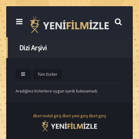
Dizi Arşivi
Tüm Diziler
Aradığınız kriterlere uygun içerik bulunamadı.
ilbet mobil giriş
ilbet yeni giriş
ilbet giriş