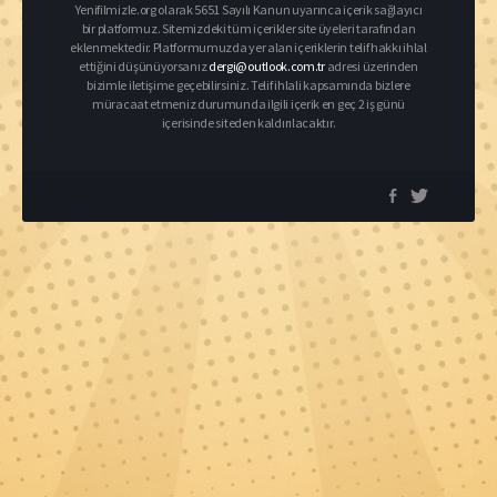
Yenifilmizle.org olarak 5651 Sayılı Kanun uyarınca içerik sağlayıcı
bir platformuz. Sitemizdeki tüm içerikler site üyeleri tarafından
eklenmektedir. Platformumuzda yer alan içeriklerin telif hakkı ihlal
ettiğini düşünüyorsanız
dergi@outlook.com.tr
adresi üzerinden
bizimle iletişime geçebilirsiniz. Telif ihlali kapsamında bizlere
müracaat etmeniz durumunda ilgili içerik en geç 2 iş günü
içerisinde siteden kaldırılacaktır.