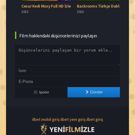
Blue Moon Türkçe Dublaj İzle
Cesur Kedi Moxy Full HD İzle
Backrooms Türkçe Dublaj İzle
2025
2026
2006
Film hakkındaki düşüncelerinizi paylaşın
Spoiler
Gönder
ilbet mobil giriş
ilbet yeni giriş
ilbet giriş