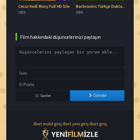
Blue Moon Türkçe Dublaj İzle
Cesur Kedi Moxy Full HD İzle
Backrooms Türkçe Dublaj İzle
2025
2026
2006
Film hakkındaki düşüncelerinizi paylaşın
Spoiler
Gönder
ilbet mobil giriş
ilbet yeni giriş
ilbet giriş