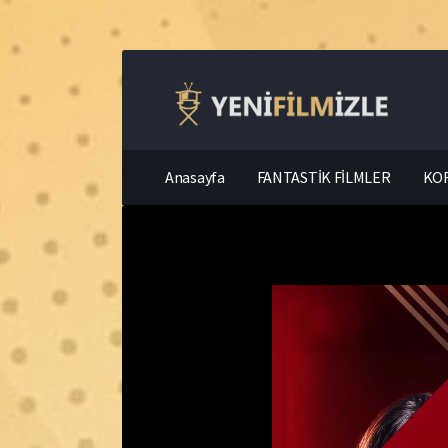
Anasayfa
FANTASTİK FİLMLER
KOR