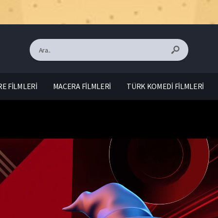
E FİLMLERİ
MACERA FİLMLERİ
TÜRK KOMEDİ FİLMLERİ