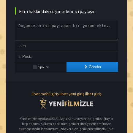
Film hakkındaki düşüncelerinizi paylaşın
Spoiler
Gönder
ilbet mobil giriş
ilbet yeni giriş
ilbet giriş
Yenifilmizle.org olarak 5651 Sayılı Kanun uyarınca içerik sağlayıcı
bir platformuz. Sitemizdeki tüm içerikler site üyeleri tarafından
eklenmektedir. Platformumuzda yer alan içeriklerin telif hakkı ihlal