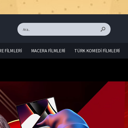
E FİLMLERİ
MACERA FİLMLERİ
TÜRK KOMEDİ FİLMLERİ