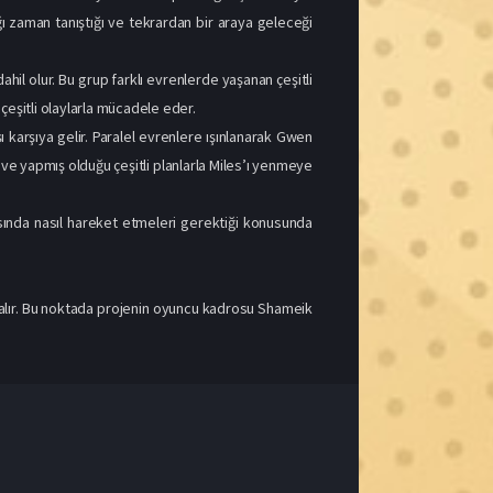
 ve yapmış olduğu çeşitli planlarla Miles’ı yenmeye
sında nasıl hareket etmeleri gerektiği konusunda
r alır. Bu noktada projenin oyuncu kadrosu Shameik
Gönder