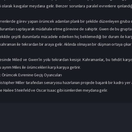
kahraman ile tekrardan bir araya gelir. Aklında olmayan bir düşman ortaya çıkar
sinde Miled ve Gwen’in yolu tekrardan kesişir. Kahramanlar, bu tehdit karşı
 ayrım Miles ile örümcekleri karşı karşıya getirir.
Örümcek Evrenine Geçiş Oyuncuları
ristopher Miller tarafından senaryosu hazırlanan projede başarılı bir kadro ye
kte Hailee Steinfeld ve Oscar Isaac gibi isimlerden meydana gelir.
Spoiler