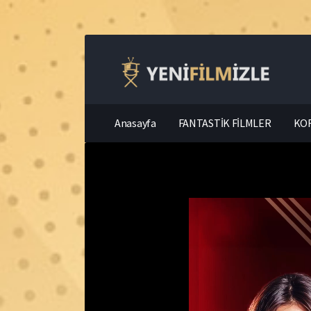
Anasayfa
FANTASTİK FİLMLER
KOR