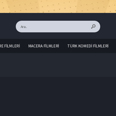
E FİLMLERİ
MACERA FİLMLERİ
TÜRK KOMEDİ FİLMLERİ