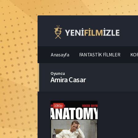
Anasayfa
FANTASTİK FİLMLER
KOR
Oyuncu
Amira Casar
1080p