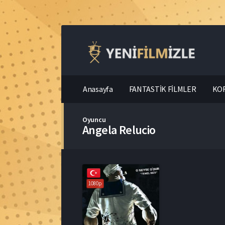
Anasayfa
FANTASTİK FİLMLER
KOR
Oyuncu
Angela Relucio
1080p