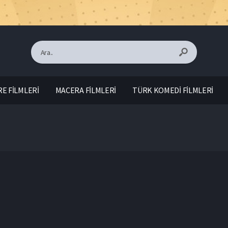
E FİLMLERİ
MACERA FİLMLERİ
TÜRK KOMEDİ FİLMLERİ