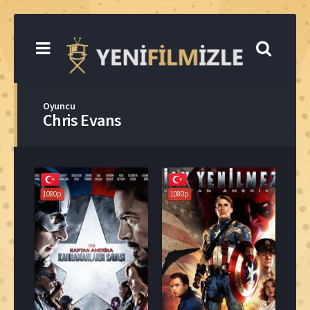
Oyuncu
Chris Evans
1080p
1080p