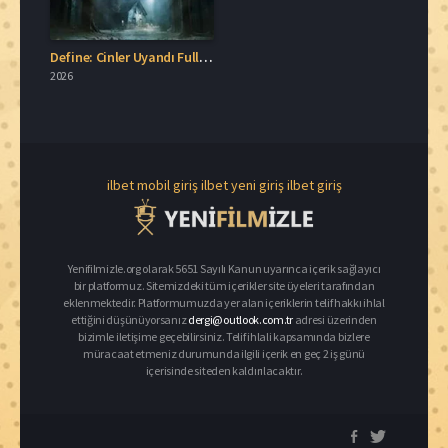
Define: Cinler Uyandı Full İzle
2026
ilbet mobil giriş
ilbet yeni giriş
ilbet giriş
Yenifilmizle.org olarak 5651 Sayılı Kanun uyarınca içerik sağlayıcı
bir platformuz. Sitemizdeki tüm içerikler site üyeleri tarafından
eklenmektedir. Platformumuzda yer alan içeriklerin telif hakkı ihlal
ettiğini düşünüyorsanız
dergi@outlook.com.tr
adresi üzerinden
bizimle iletişime geçebilirsiniz. Telif ihlali kapsamında bizlere
müracaat etmeniz durumunda ilgili içerik en geç 2 iş günü
içerisinde siteden kaldırılacaktır.