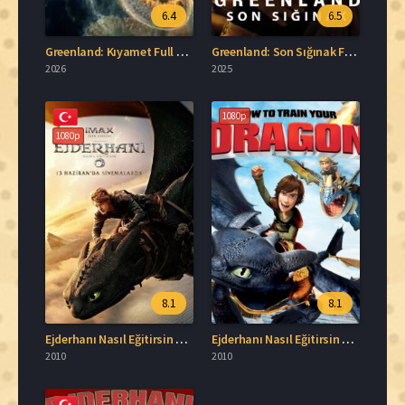
6.4
6.5
Greenland: Kıyamet Full HD İzle
Greenland: Son Sığınak Full İzle
2026
2025
1080p
1080p
8.1
8.1
Ejderhanı Nasıl Eğitirsin 2025 Türkçe Dublaj İzle
Ejderhanı Nasıl Eğitirsin 1 İzle
2010
2010