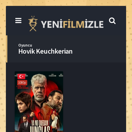
Oyuncu
Hovik Keuchkerian
1080p