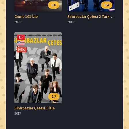
6.8
6.4
Crime 101 İzle
Sihirbazlar Çetesi 2 Türkçe Dublaj İzle
2026
2016
1080p
7.2
Sihirbazlar Çetesi 1 İzle
2013