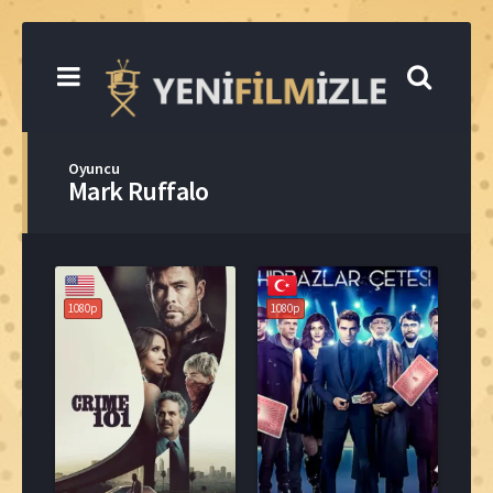
Oyuncu
Mark Ruffalo
1080p
1080p