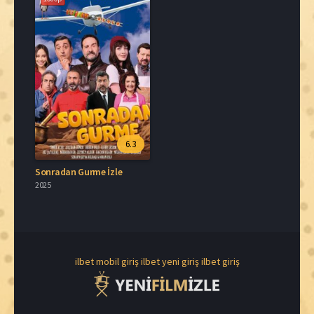
6.3
Sonradan Gurme İzle
2025
ilbet mobil giriş
ilbet yeni giriş
ilbet giriş