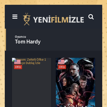
Oyuncu
Tom Hardy
1080p
1080p