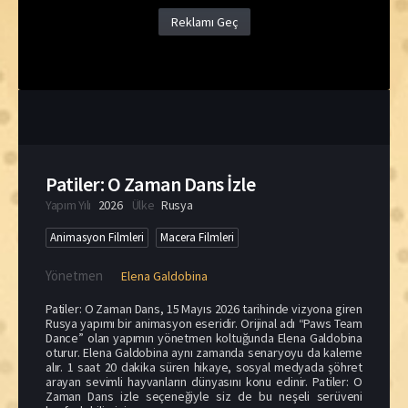
Reklamı Geç
Patiler: O Zaman Dans İzle
Yapım Yılı
2026
Ülke
Rusya
Animasyon Filmleri
Macera Filmleri
Yönetmen
Elena Galdobina
Patiler: O Zaman Dans, 15 Mayıs 2026 tarihinde vizyona giren
Rusya yapımı bir animasyon eseridir. Orijinal adı “Paws Team
Dance” olan yapımın yönetmen koltuğunda Elena Galdobina
oturur. Elena Galdobina aynı zamanda senaryoyu da kaleme
alır. 1 saat 20 dakika süren hikaye, sosyal medyada şöhret
arayan sevimli hayvanların dünyasını konu edinir. Patiler: O
Zaman Dans izle seçeneğiyle siz de bu neşeli serüveni