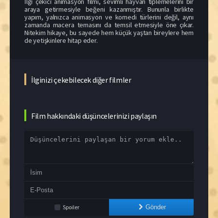
İlgi çekici animasyon filmi, sevimli hayvan tiplemelerini bir
araya getirmesiyle beğeni kazanmıştır. Bununla birlikte
yapım, yalnızca animasyon ve komedi türlerini değil, aynı
zamanda macera temasını da temsil etmesiyle öne çıkar.
Nitekim hikaye, bu sayede hem küçük yaştan bireylere hem
de yetişkinlere hitap eder.
İlginizi çekebilecek diğer filmler
Film hakkındaki düşüncelerinizi paylaşın
Spoiler
Gönder