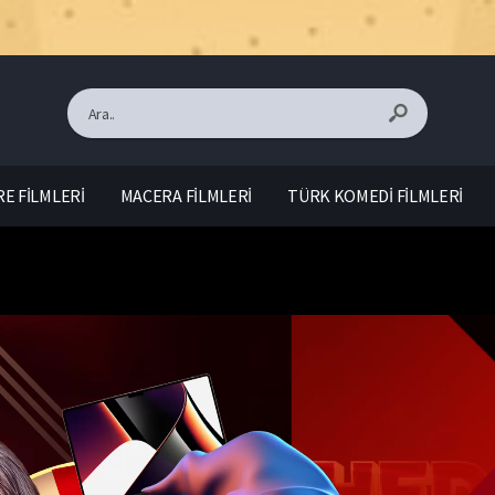
E FİLMLERİ
MACERA FİLMLERİ
TÜRK KOMEDİ FİLMLERİ