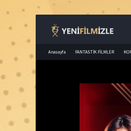
Anasayfa
FANTASTİK FİLMLER
KOR