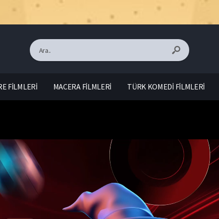
E FİLMLERİ
MACERA FİLMLERİ
TÜRK KOMEDİ FİLMLERİ