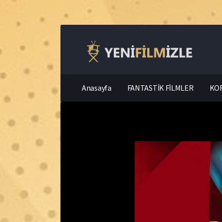
Anasayfa
FANTASTİK FİLMLER
KOR