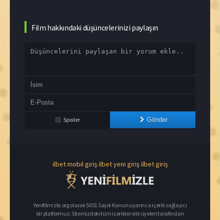
Film hakkındaki düşüncelerinizi paylaşın
Spoiler
Gönder
ilbet mobil giriş
ilbet yeni giriş
ilbet giriş
Yenifilmizle.org olarak 5651 Sayılı Kanun uyarınca içerik sağlayıcı
bir platformuz. Sitemizdeki tüm içerikler site üyeleri tarafından