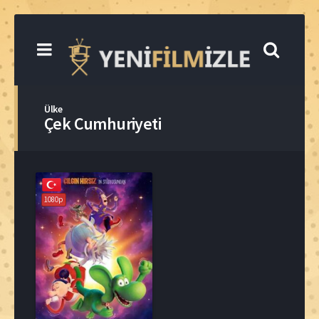
Ülke
Çek Cumhuriyeti
1080p