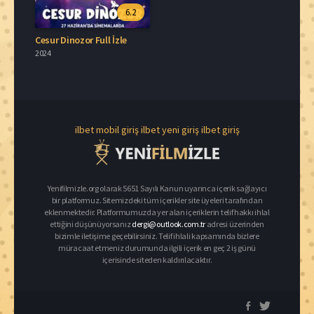
6.2
Cesur Dinozor Full İzle
2024
ilbet mobil giriş
ilbet yeni giriş
ilbet giriş
Yenifilmizle.org olarak 5651 Sayılı Kanun uyarınca içerik sağlayıcı
bir platformuz. Sitemizdeki tüm içerikler site üyeleri tarafından
eklenmektedir. Platformumuzda yer alan içeriklerin telif hakkı ihlal
ettiğini düşünüyorsanız
dergi@outlook.com.tr
adresi üzerinden
bizimle iletişime geçebilirsiniz. Telif ihlali kapsamında bizlere
müracaat etmeniz durumunda ilgili içerik en geç 2 iş günü
içerisinde siteden kaldırılacaktır.