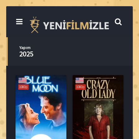
Yapım
2025
1080p
1080p