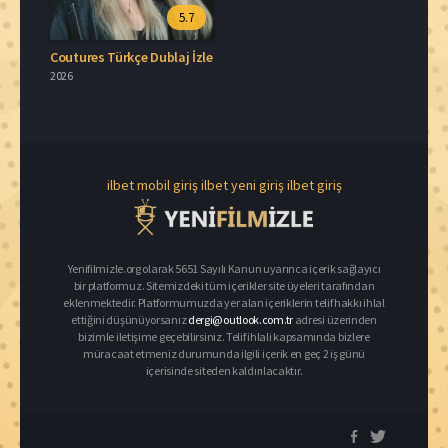
5.7
Coutures Türkçe Dublaj İzle
2026
ilbet mobil giriş
ilbet yeni giriş
ilbet giriş
Yenifilmizle.org olarak 5651 Sayılı Kanun uyarınca içerik sağlayıcı
bir platformuz. Sitemizdeki tüm içerikler site üyeleri tarafından
eklenmektedir. Platformumuzda yer alan içeriklerin telif hakkı ihlal
ettiğini düşünüyorsanız
dergi@outlook.com.tr
adresi üzerinden
bizimle iletişime geçebilirsiniz. Telif ihlali kapsamında bizlere
müracaat etmeniz durumunda ilgili içerik en geç 2 iş günü
içerisinde siteden kaldırılacaktır.