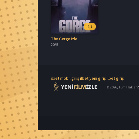
6.7
The Gorge İzle
2025
ilbet mobil giriş
ilbet yeni giriş
ilbet giriş
© 2026, Tüm Hakları S