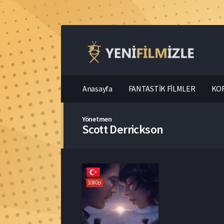
Anasayfa
FANTASTİK FİLMLER
KOR
Yönetmen
Scott Derrickson
1080p