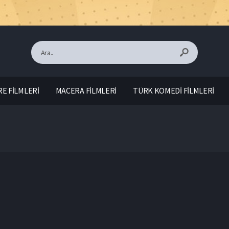
E FİLMLERİ
MACERA FİLMLERİ
TÜRK KOMEDİ FİLMLERİ