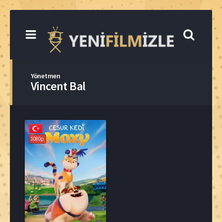
Yönetmen
Vincent Bal
1080p