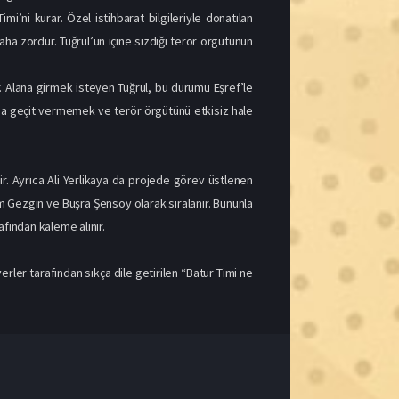
dir. Ayrıca Ali Yerlikaya da projede görev üstlenen
em Gezgin ve Büşra Şensoy olarak sıralanır. Bununla
fından kaleme alınır.
rler tarafından sıkça dile getirilen “Batur Timi ne
1080p