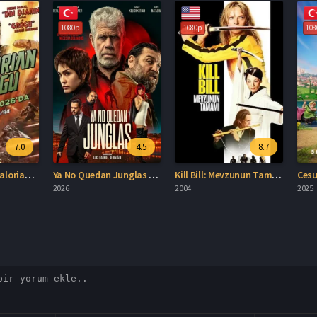
7.0
4.5
8.7
Star Wars: Mandalorian ve Grogu Full HD İzle
Ya No Quedan Junglas Türkçe Dublaj İzle
Kill Bill: Mevzunun Tamamı Türkçe Dublaj İzle
2026
2004
2025
Spoiler
Yenifilmizle.org olarak 5651 Sayılı Kanun uyarı
site üyeleri tarafından eklenmektedir. 
aklıdır.
düşünüyorsanız
dergi@outlook.com.t