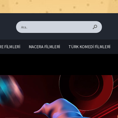
E FİLMLERİ
MACERA FİLMLERİ
TÜRK KOMEDİ FİLMLERİ