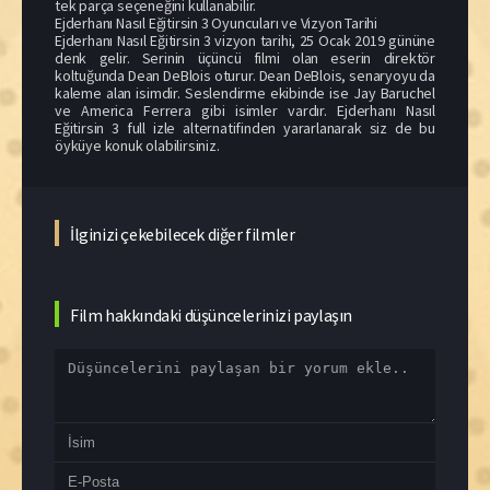
tek parça seçeneğini kullanabilir.
Ejderhanı Nasıl Eğitirsin 3 Oyuncuları ve Vizyon Tarihi
Ejderhanı Nasıl Eğitirsin 3 vizyon tarihi, 25 Ocak 2019 gününe
denk gelir. Serinin üçüncü filmi olan eserin direktör
koltuğunda Dean DeBlois oturur. Dean DeBlois, senaryoyu da
kaleme alan isimdir. Seslendirme ekibinde ise Jay Baruchel
ve America Ferrera gibi isimler vardır. Ejderhanı Nasıl
Eğitirsin 3 full izle alternatifinden yararlanarak siz de bu
öyküye konuk olabilirsiniz.
İlginizi çekebilecek diğer filmler
Film hakkındaki düşüncelerinizi paylaşın