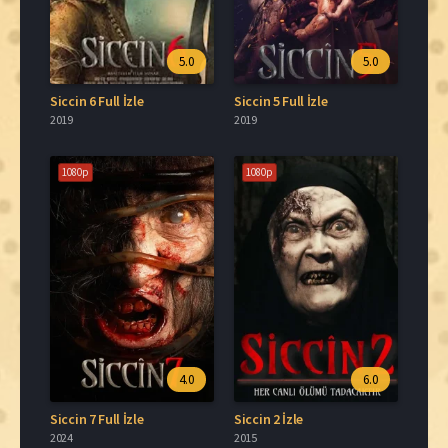
5.0
5.0
Siccin 6 Full İzle
Siccin 5 Full İzle
2019
2019
1080p
1080p
4.0
6.0
Siccin 7 Full İzle
Siccin 2 İzle
2024
2015