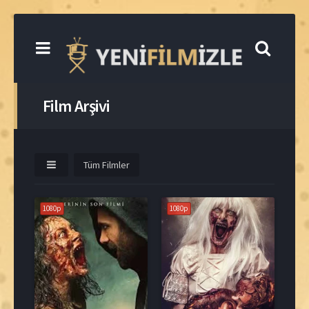
Film Arşivi
Tüm Filmler
1080p
1080p