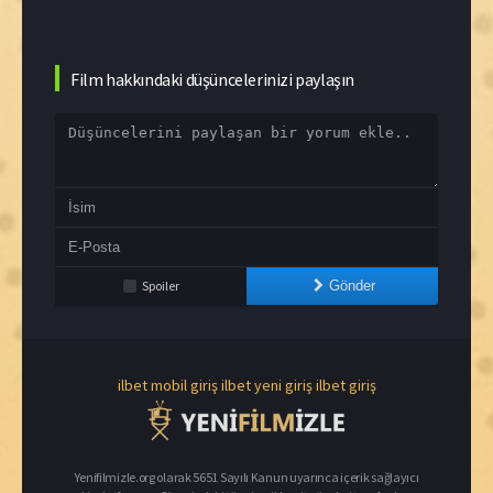
Film hakkındaki düşüncelerinizi paylaşın
Spoiler
Gönder
ilbet mobil giriş
ilbet yeni giriş
ilbet giriş
Yenifilmizle.org olarak 5651 Sayılı Kanun uyarınca içerik sağlayıcı