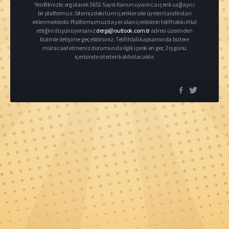
Yenifilmizle.org olarak 5651 Sayılı Kanun uyarınca içerik sağlayıcı
bir platformuz. Sitemizdeki tüm içerikler site üyeleri tarafından
eklenmektedir. Platformumuzda yer alan içeriklerin telif hakkı ihlal
ettiğini düşünüyorsanız
dergi@outlook.com.tr
adresi üzerinden
bizimle iletişime geçebilirsiniz. Telif ihlali kapsamında bizlere
müracaat etmeniz durumunda ilgili içerik en geç 2 iş günü
içerisinde siteden kaldırılacaktır.