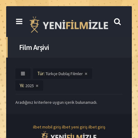
Film Arşivi
Tür:
Türkçe Dublaj Filmler
Yıl:
2025
Aradığınız kriterlere uygun içerik bulunamadı.
ilbet mobil giriş
ilbet yeni giriş
ilbet giriş