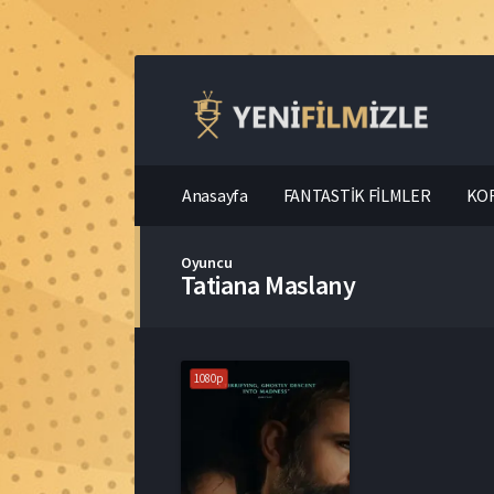
Anasayfa
FANTASTİK FİLMLER
KOR
Oyuncu
Tatiana Maslany
1080p