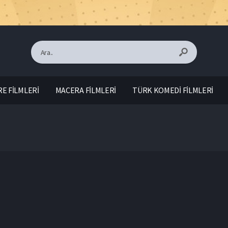
E FİLMLERİ
MACERA FİLMLERİ
TÜRK KOMEDİ FİLMLERİ