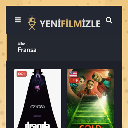
Ülke
Fransa
1080p
1080p